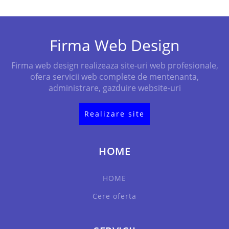
Firma Web Design
Firma web design realizeaza site-uri web profesionale,
ofera servicii web complete de mentenanta,
administrare, gazduire website-uri
Realizare site
HOME
HOME
Cere oferta